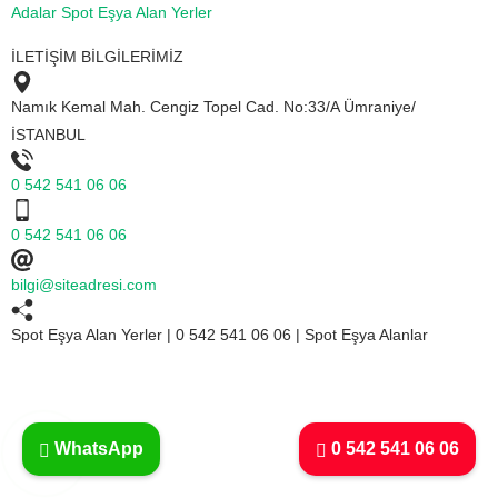
Adalar Spot Eşya Alan Yerler
İLETİŞİM BİLGİLERİMİZ
Namık Kemal Mah. Cengiz Topel Cad. No:33/A Ümraniye/
İSTANBUL
0 542 541 06 06
0 542 541 06 06
bilgi@siteadresi.com
Spot Eşya Alan Yerler | 0 542 541 06 06 | Spot Eşya Alanlar
WhatsApp
0 542 541 06 06