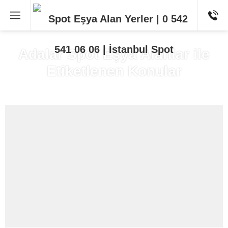
Adalar Spot Eşya Alanlar ile
Etiketlenen Konular