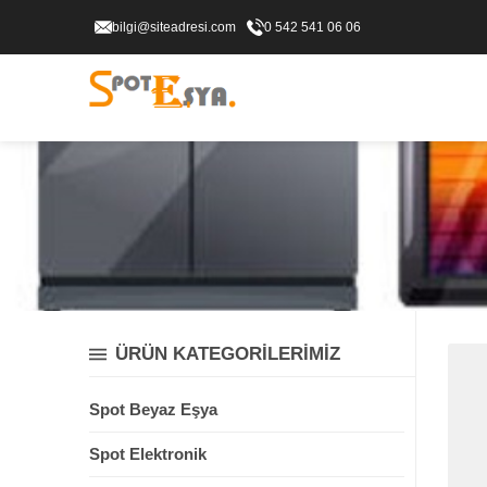
bilgi@siteadresi.com
0 542 541 06 06
ÜRÜN KATEGORİLERİMİZ
Spot Beyaz Eşya
Spot Elektronik