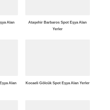
Eşya Alan
Ataşehir Barbaros Spot Eşya Alan
Yerler
 Eşya Alan
Kocaeli Gölcük Spot Eşya Alan Yerler