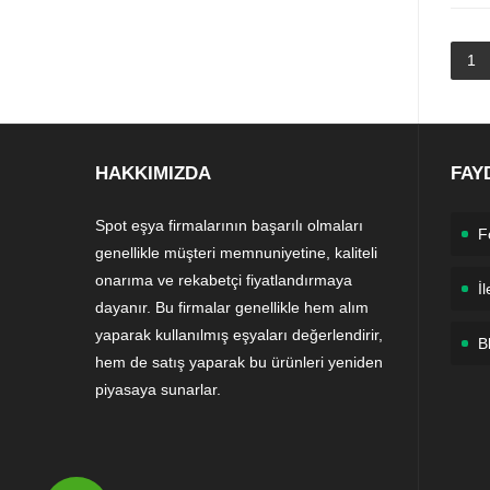
1
HAKKIMIZDA
FAY
Spot eşya firmalarının başarılı olmaları
F
genellikle müşteri memnuniyetine, kaliteli
onarıma ve rekabetçi fiyatlandırmaya
İl
dayanır. Bu firmalar genellikle hem alım
yaparak kullanılmış eşyaları değerlendirir,
B
hem de satış yaparak bu ürünleri yeniden
piyasaya sunarlar.