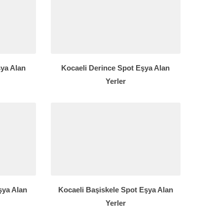
şya Alan
Kocaeli Derince Spot Eşya Alan
Yerler
şya Alan
Kocaeli Başiskele Spot Eşya Alan
Yerler