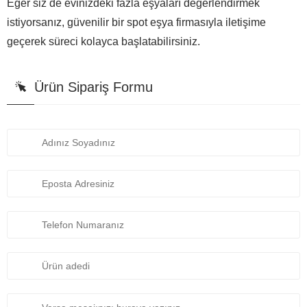
Eğer siz de evinizdeki fazla eşyaları değerlendirmek
istiyorsanız, güvenilir bir spot eşya firmasıyla iletişime
geçerek süreci kolayca başlatabilirsiniz.
Ürün Sipariş Formu