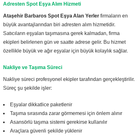
Adresten Spot Eşya Alım Hizmeti
Ataşehir Barbaros Spot Eşya Alan Yerler
firmaların en
büyük avantajlarından biri adresten alım hizmetidir.
Satıcıların eşyaları taşımasına gerek kalmadan, firma
ekipleri belirlenen gün ve saatte adrese gelir. Bu hizmet
özellikle büyük ve ağır eşyalar için büyük kolaylık sağlar.
Nakliye ve Taşıma Süreci
Nakliye süreci profesyonel ekipler tarafından gerçekleştirilir.
Süreç şu şekilde işler:
Eşyalar dikkatlice paketlenir
Taşıma sırasında zarar görmemesi için önlem alınır
Asansörlü taşıma sistemi gerekirse kullanılır
Araçlara güvenli şekilde yüklenir