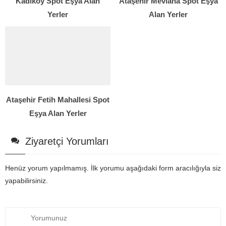
Kadıköy Spot Eşya Alan
Ataşehir Mevlana Spot Eşya
Yerler
Alan Yerler
Ataşehir Fetih Mahallesi Spot
Eşya Alan Yerler
Ziyaretçi Yorumları
Henüz yorum yapılmamış. İlk yorumu aşağıdaki form aracılığıyla siz
yapabilirsiniz.