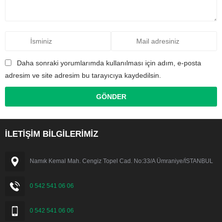
Daha sonraki yorumlarımda kullanılması için adım, e-posta
adresim ve site adresim bu tarayıcıya kaydedilsin.
İLETİŞİM BİLGİLERİMİZ
Namık Kemal Mah. Cengiz Topel Cad. No:33/A Ümraniye/İSTANBUL
0 542 541 06 06
0 542 541 06 06