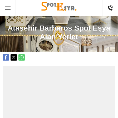
Ataşehir Barbaros Spot Eşya
Alan Yerler