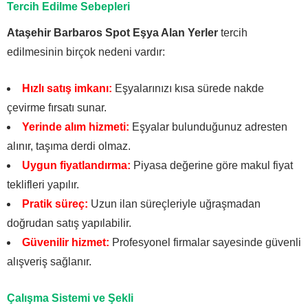
Tercih Edilme Sebepleri
Ataşehir Barbaros Spot Eşya Alan Yerler
tercih
edilmesinin birçok nedeni vardır:
Hızlı satış imkanı:
Eşyalarınızı kısa sürede nakde
çevirme fırsatı sunar.
Yerinde alım hizmeti:
Eşyalar bulunduğunuz adresten
alınır, taşıma derdi olmaz.
Uygun fiyatlandırma:
Piyasa değerine göre makul fiyat
teklifleri yapılır.
Pratik süreç:
Uzun ilan süreçleriyle uğraşmadan
doğrudan satış yapılabilir.
Güvenilir hizmet:
Profesyonel firmalar sayesinde güvenli
alışveriş sağlanır.
Çalışma Sistemi ve Şekli