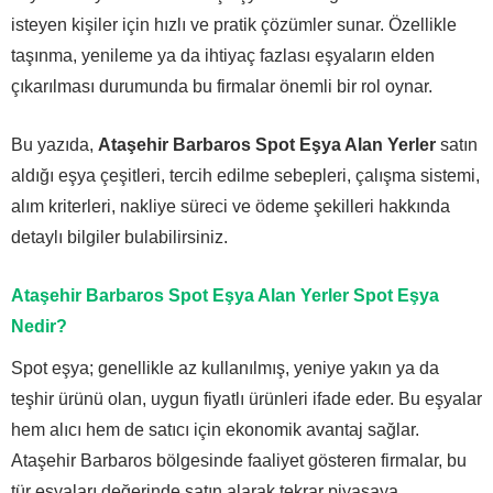
isteyen kişiler için hızlı ve pratik çözümler sunar. Özellikle
taşınma, yenileme ya da ihtiyaç fazlası eşyaların elden
çıkarılması durumunda bu firmalar önemli bir rol oynar.
Bu yazıda,
Ataşehir Barbaros Spot Eşya Alan Yerler
satın
aldığı eşya çeşitleri, tercih edilme sebepleri, çalışma sistemi,
alım kriterleri, nakliye süreci ve ödeme şekilleri hakkında
detaylı bilgiler bulabilirsiniz.
Ataşehir Barbaros Spot Eşya Alan Yerler
Spot Eşya
Nedir?
Spot eşya; genellikle az kullanılmış, yeniye yakın ya da
teşhir ürünü olan, uygun fiyatlı ürünleri ifade eder. Bu eşyalar
hem alıcı hem de satıcı için ekonomik avantaj sağlar.
Ataşehir Barbaros bölgesinde faaliyet gösteren firmalar, bu
tür eşyaları değerinde satın alarak tekrar piyasaya