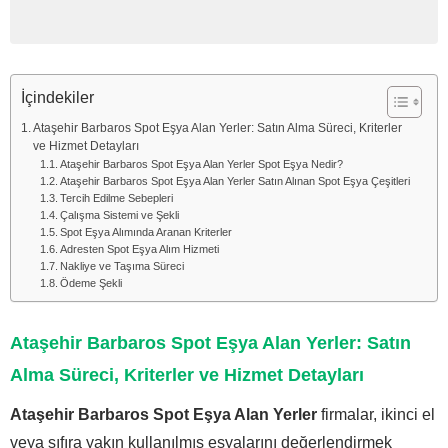
İçindekiler
Ataşehir Barbaros Spot Eşya Alan Yerler: Satın Alma Süreci, Kriterler
ve Hizmet Detayları
Ataşehir Barbaros Spot Eşya Alan Yerler Spot Eşya Nedir?
Ataşehir Barbaros Spot Eşya Alan Yerler Satın Alınan Spot Eşya Çeşitleri
Tercih Edilme Sebepleri
Çalışma Sistemi ve Şekli
Spot Eşya Alımında Aranan Kriterler
Adresten Spot Eşya Alım Hizmeti
Nakliye ve Taşıma Süreci
Ödeme Şekli
Ataşehir Barbaros Spot Eşya Alan Yerler: Satın
Alma Süreci, Kriterler ve Hizmet Detayları
Ataşehir Barbaros Spot Eşya Alan Yerler
firmalar, ikinci el
veya sıfıra yakın kullanılmış eşyalarını değerlendirmek