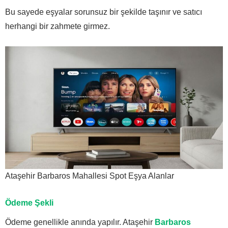
Bu sayede eşyalar sorunsuz bir şekilde taşınır ve satıcı
herhangi bir zahmete girmez.
Ataşehir Barbaros Mahallesi Spot Eşya Alanlar
Ödeme Şekli
Ödeme genellikle anında yapılır. Ataşehir
Barbaros