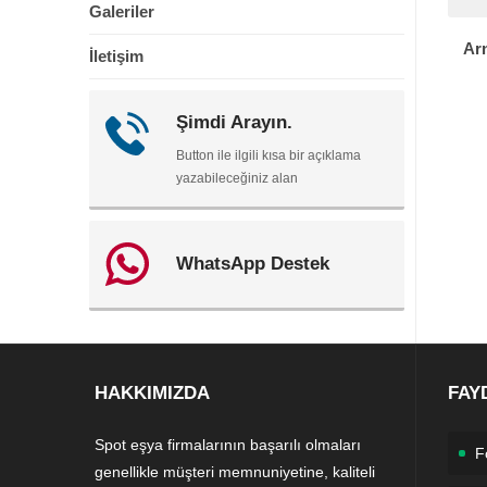
Galeriler
Arn
İletişim
Şimdi Arayın.
Button ile ilgili kısa bir açıklama
yazabileceğiniz alan
WhatsApp Destek
HAKKIMIZDA
FAY
Spot eşya firmalarının başarılı olmaları
F
genellikle müşteri memnuniyetine, kaliteli