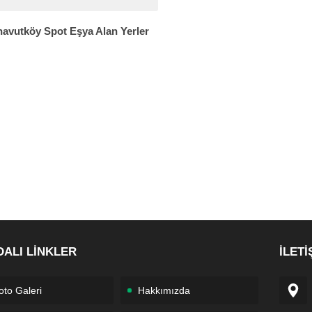
avutköy Spot Eşya Alan Yerler
DALI LİNKLER
İLETİ
oto Galeri
Hakkımızda