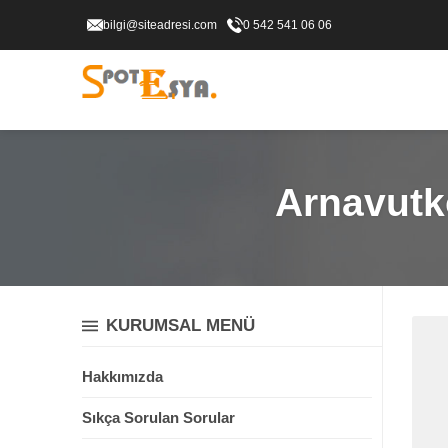
bilgi@siteadresi.com
0 542 541 06 06
Arnavutk
KURUMSAL MENÜ
Hakkımızda
Sıkça Sorulan Sorular