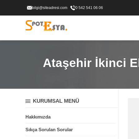
bilgi@siteadresi.com
0 542 541 06 06
Ataşehir İkinci E
KURUMSAL MENÜ
Hakkımızda
Sıkça Sorulan Sorular