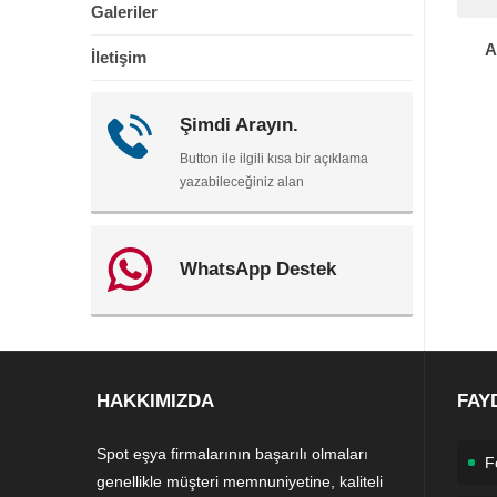
Galeriler
A
İletişim
Şimdi Arayın.
Button ile ilgili kısa bir açıklama
yazabileceğiniz alan
WhatsApp Destek
HAKKIMIZDA
FAY
Spot eşya firmalarının başarılı olmaları
F
genellikle müşteri memnuniyetine, kaliteli