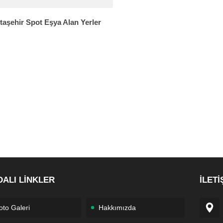
taşehir Spot Eşya Alan Yerler
DALI LİNKLER
İLETİ
oto Galeri
Hakkımızda