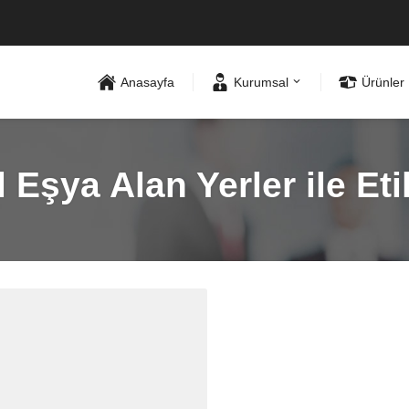
Anasayfa
Kurumsal
Ürünler
l Eşya Alan Yerler ile E