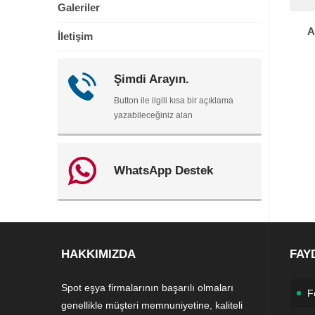
Galeriler
A
İletişim
Şimdi Arayın.
Button ile ilgili kısa bir açıklama
yazabileceğiniz alan
WhatsApp Destek
HAKKIMIZDA
FAY
Spot eşya firmalarının başarılı olmaları
F
genellikle müşteri memnuniyetine, kaliteli