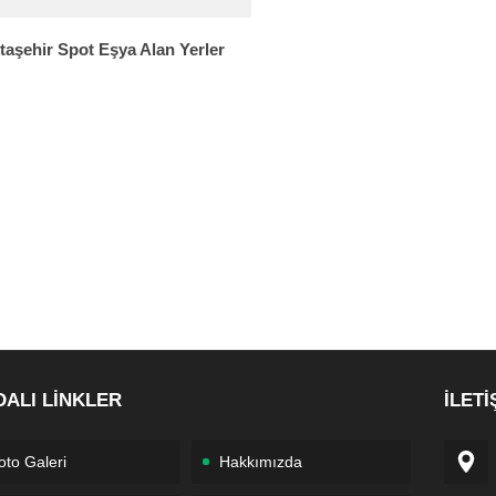
taşehir Spot Eşya Alan Yerler
DALI LİNKLER
İLETİ
oto Galeri
Hakkımızda