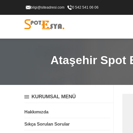
bilgi@siteadresi.com
0 542 541 06 06
Ataşehir Spot 
KURUMSAL MENÜ
Hakkımızda
Sıkça Sorulan Sorular