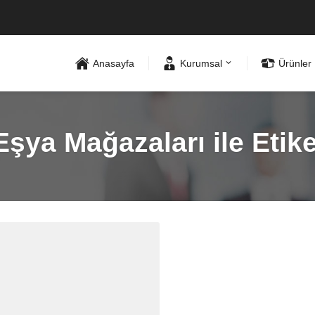
Anasayfa
Kurumsal
Ürünler
Eşya Mağazaları ile Etik