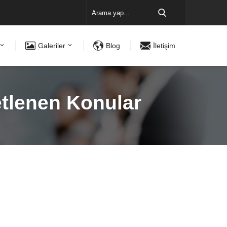
Galeriler
Blog
İletişim
etlenen Konular