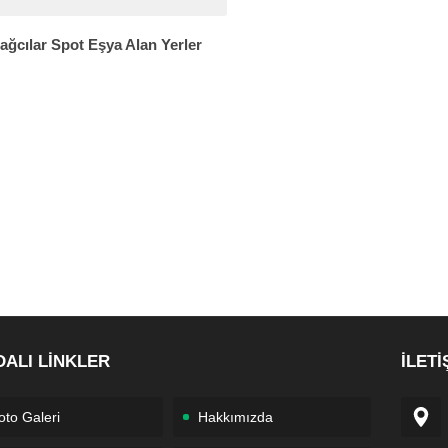
ağcılar Spot Eşya Alan Yerler
DALI LİNKLER
İLETİ
oto Galeri
Hakkımızda