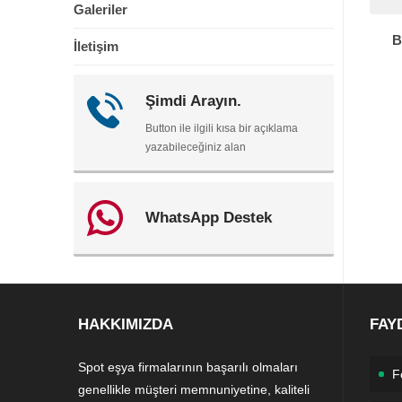
Galeriler
B
İletişim
Şimdi Arayın.
Button ile ilgili kısa bir açıklama
yazabileceğiniz alan
WhatsApp Destek
HAKKIMIZDA
FAY
Spot eşya firmalarının başarılı olmaları
F
genellikle müşteri memnuniyetine, kaliteli