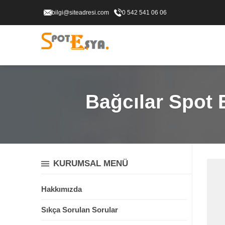
bilgi@siteadresi.com
0 542 541 06 06
Bağcılar Spot 
KURUMSAL MENÜ
Hakkımızda
Sıkça Sorulan Sorular