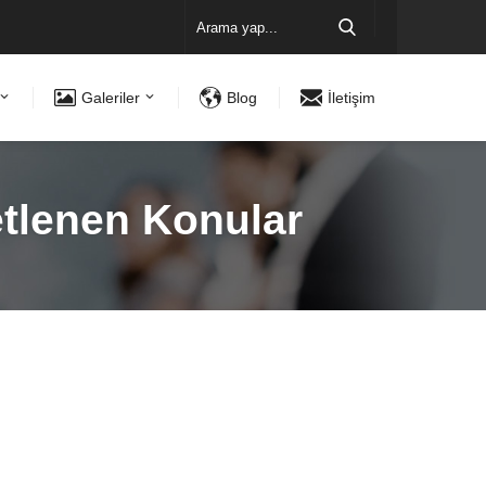
Galeriler
Blog
İletişim
etlenen Konular