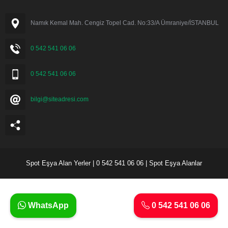
Namık Kemal Mah. Cengiz Topel Cad. No:33/A Ümraniye/İSTANBUL
0 542 541 06 06
0 542 541 06 06
bilgi@siteadresi.com
Spot Eşya Alan Yerler | 0 542 541 06 06 | Spot Eşya Alanlar
WhatsApp
0 542 541 06 06