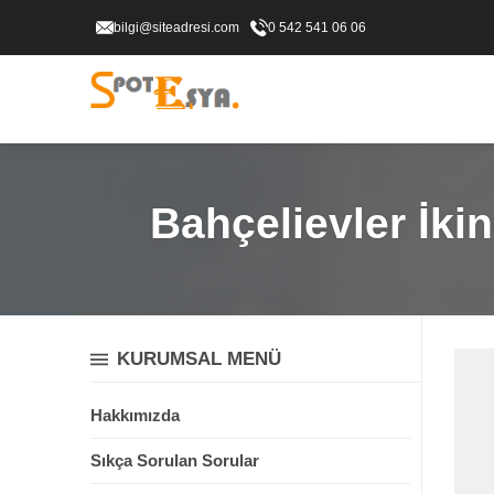
bilgi@siteadresi.com
0 542 541 06 06
Bahçelievler İkin
KURUMSAL MENÜ
Hakkımızda
Sıkça Sorulan Sorular