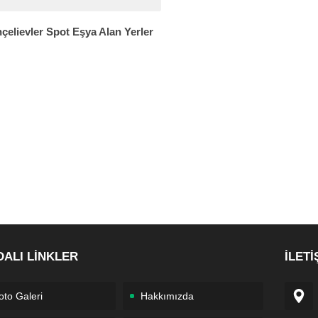
çelievler Spot Eşya Alan Yerler
DALI LİNKLER
İLETİ
oto Galeri
Hakkımızda