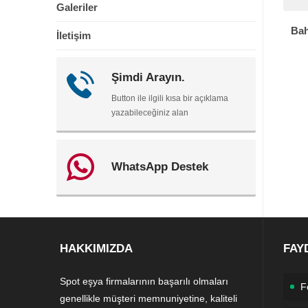
Galeriler
Bah
İletişim
Şimdi Arayın.
Button ile ilgili kısa bir açıklama
yazabileceğiniz alan
WhatsApp Destek
HAKKIMIZDA
FAY
Spot eşya firmalarının başarılı olmaları
F
genellikle müşteri memnuniyetine, kaliteli