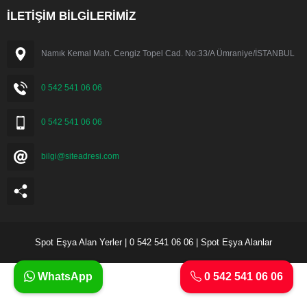
İLETİŞİM BİLGİLERİMİZ
Namık Kemal Mah. Cengiz Topel Cad. No:33/A Ümraniye/İSTANBUL
0 542 541 06 06
0 542 541 06 06
bilgi@siteadresi.com
Spot Eşya Alan Yerler | 0 542 541 06 06 | Spot Eşya Alanlar
WhatsApp
0 542 541 06 06