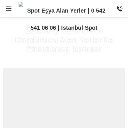
Bakırköy Spot Derin
Dondurucu Alan Yerler ile
Etiketlenen Konular