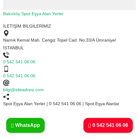
Bakırköy Spot Eşya Alan Yerler
İLETİŞİM BİLGİLERİMİZ
Namık Kemal Mah. Cengiz Topel Cad. No:33/A Ümraniye/
İSTANBUL
0 542 541 06 06
0 542 541 06 06
bilgi@siteadresi.com
Spot Eşya Alan Yerler | 0 542 541 06 06 | Spot Eşya Alanlar
WhatsApp
0 542 541 06 06