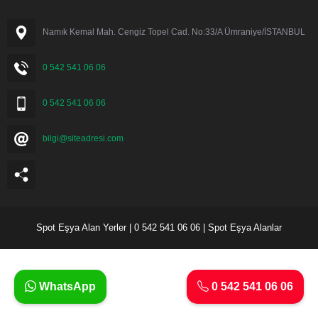
Namık Kemal Mah. Cengiz Topel Cad. No:33/A Ümraniye/İSTANBUL
0 542 541 06 06
0 542 541 06 06
bilgi@siteadresi.com
Spot Eşya Alan Yerler | 0 542 541 06 06 | Spot Eşya Alanlar
WhatsApp
0 542 541 06 06