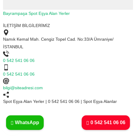
Bayrampaşa Spot Eşya Alan Yerler
İLETİŞİM BİLGİLERİMİZ
Namık Kemal Mah. Cengiz Topel Cad. No:33/A Ümraniye/
İSTANBUL
0 542 541 06 06
0 542 541 06 06
bilgi@siteadresi.com
Spot Eşya Alan Yerler | 0 542 541 06 06 | Spot Eşya Alanlar
WhatsApp
0 542 541 06 06