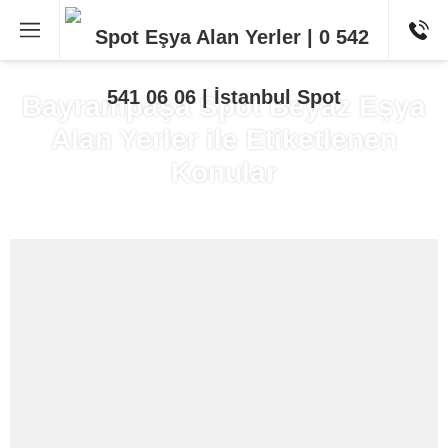
Bayrampaşa Spot Beyaz Eşya
Alan Yerler ile Etiketlenen
Konular