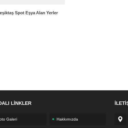
eşiktaş Spot Eşya Alan Yerler
DALI LİNKLER
İLETİ
oto Galeri
Hakkımızda