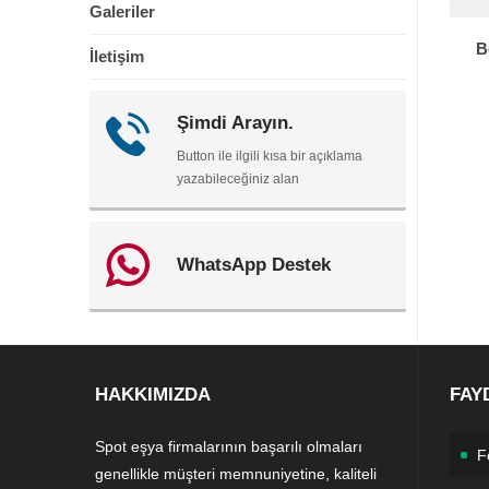
Galeriler
B
İletişim
Şimdi Arayın.
Button ile ilgili kısa bir açıklama
yazabileceğiniz alan
WhatsApp Destek
HAKKIMIZDA
FAY
Spot eşya firmalarının başarılı olmaları
F
genellikle müşteri memnuniyetine, kaliteli