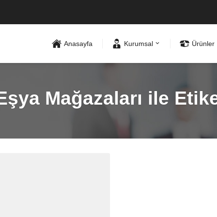
Anasayfa
Kurumsal
Ürünler
Eşya Mağazaları ile Etik