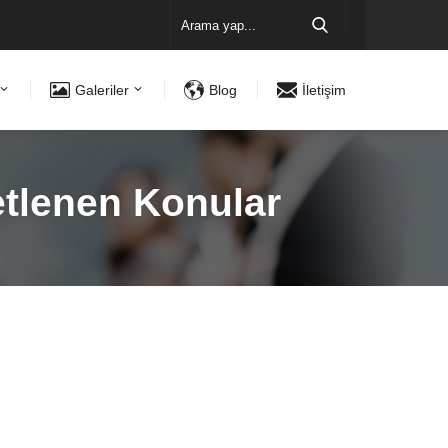
Galeriler
Blog
İletişim
etlenen Konular