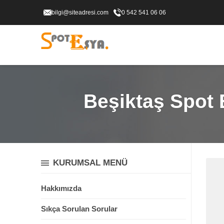
bilgi@siteadresi.com
0 542 541 06 06
Beşiktaş Spot 
KURUMSAL MENÜ
Hakkımızda
Sıkça Sorulan Sorular