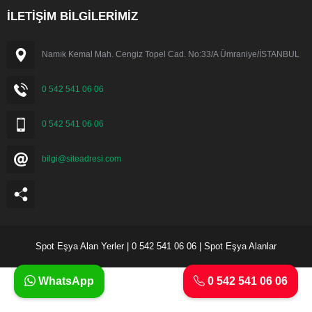
İLETİŞİM BİLGİLERİMİZ
Namık Kemal Mah. Cengiz Topel Cad. No:33/A Ümraniye/İSTANBUL
0 542 541 06 06
0 542 541 06 06
bilgi@siteadresi.com
Spot Eşya Alan Yerler | 0 542 541 06 06 | Spot Eşya Alanlar
WhatsApp
0 542 541 06 06