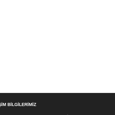
ŞİM BİLGİLERİMİZ