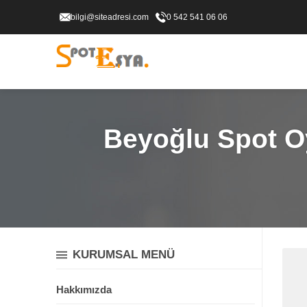
bilgi@siteadresi.com
0 542 541 06 06
Beyoğlu Spot Oy
KURUMSAL MENÜ
Hakkımızda