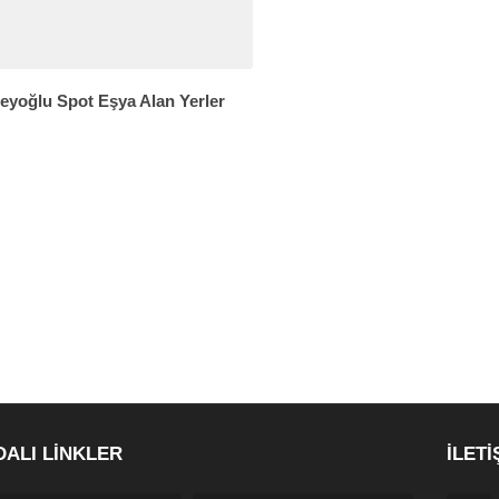
eyoğlu Spot Eşya Alan Yerler
DALI LİNKLER
İLETİ