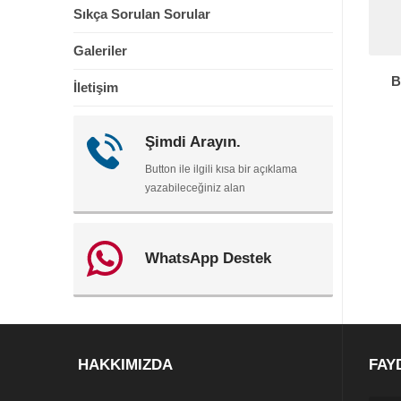
Sıkça Sorulan Sorular
Galeriler
B
İletişim
Şimdi Arayın.
Button ile ilgili kısa bir açıklama
yazabileceğiniz alan
WhatsApp Destek
HAKKIMIZDA
FAY