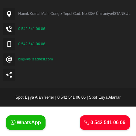
Namık Kemal Mah. Cengiz Topel Cad. No:33/A Ümraniye/İSTANBUL
0 542 541 06 06
0 542 541 06 06
bilgi@siteadresi.com
Spot Eşya Alan Yerler | 0 542 541 06 06 | Spot Eşya Alanlar
WhatsApp
0 542 541 06 06