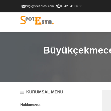
bilgi@siteadresi.com
0 542 541 06 06
Büyükçekmece 
KURUMSAL MENÜ
Hakkımızda