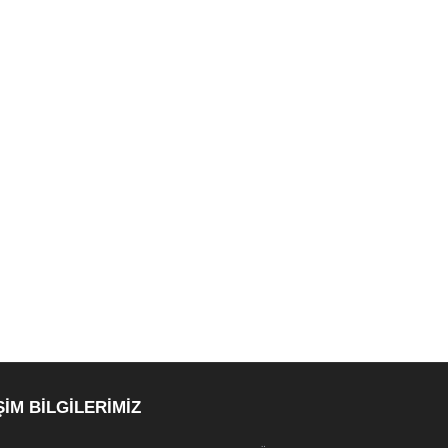
ŞİM BİLGİLERİMİZ