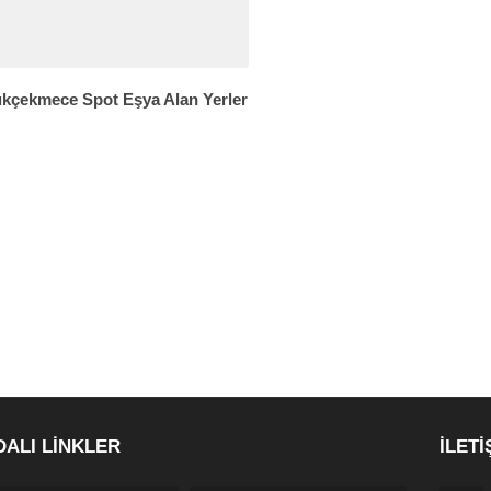
kçekmece Spot Eşya Alan Yerler
DALI LİNKLER
İLETİ