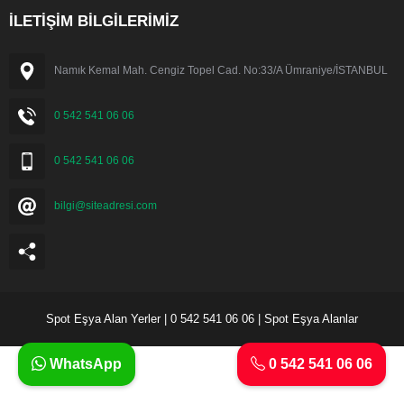
İLETİŞİM BİLGİLERİMİZ
Namık Kemal Mah. Cengiz Topel Cad. No:33/A Ümraniye/İSTANBUL
0 542 541 06 06
0 542 541 06 06
bilgi@siteadresi.com
Spot Eşya Alan Yerler | 0 542 541 06 06 | Spot Eşya Alanlar
WhatsApp
0 542 541 06 06