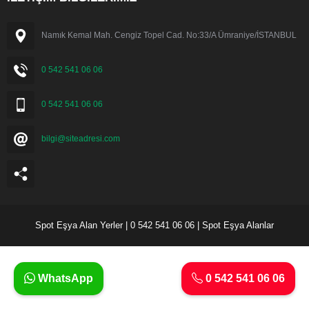
Namık Kemal Mah. Cengiz Topel Cad. No:33/A Ümraniye/İSTANBUL
0 542 541 06 06
0 542 541 06 06
bilgi@siteadresi.com
Spot Eşya Alan Yerler | 0 542 541 06 06 | Spot Eşya Alanlar
WhatsApp
0 542 541 06 06