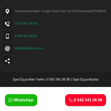
Namık Kemal Mah. Cengiz Topel Cad. No:33/A Ümraniye/İSTANBUL
0 542 541 06 06
0 542 541 06 06
bilgi@siteadresi.com
Spot Eşya Alan Yerler | 0 542 541 06 06 | Spot Eşya Alanlar
WhatsApp
0 542 541 06 06