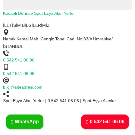
Kocaeli Derince Spot Eşya Alan Yerler
İLETİŞİM BİLGİLERİMİZ
Namık Kemal Mah. Cengiz Topel Cad. No:33/A Ümraniye/
İSTANBUL
0 542 541 06 06
0 542 541 06 06
bilgi@siteadresi.com
Spot Eşya Alan Yerler | 0 542 541 06 06 | Spot Eşya Alanlar
WhatsApp
0 542 541 06 06