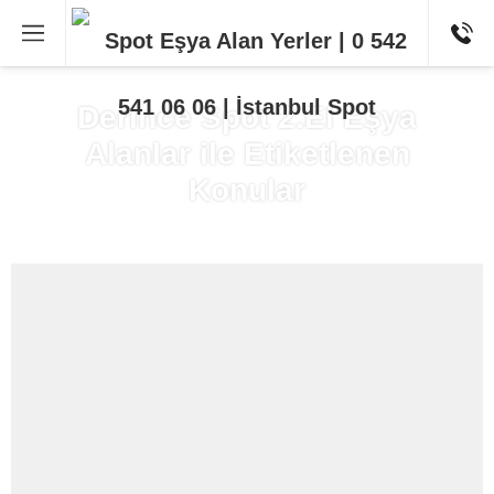
Derince Spot 2.El Eşya
Alanlar ile Etiketlenen
Konular