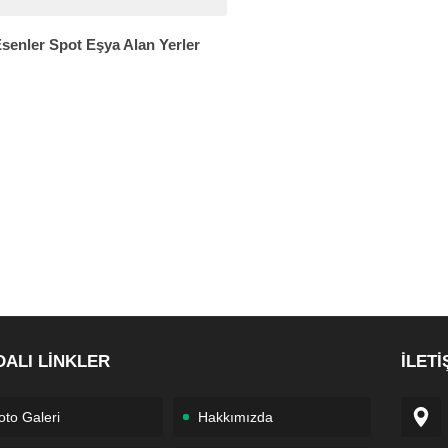
senler Spot Eşya Alan Yerler
DALI LİNKLER
İLETİ
oto Galeri
Hakkımızda