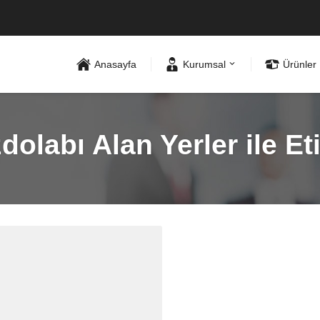
Anasayfa
Kurumsal
Ürünler
olabı Alan Yerler ile E