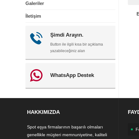
Galeriler
E
İletişim
Şimdi Arayın.
Button ile ilgili kısa bir açıklama
yazabileceğiniz alan
WhatsApp Destek
HAKKIMIZDA
FAY
Spot eşya firmalarının başarılı olmaları
F
genellikle müşteri memnuniyetine, kaliteli