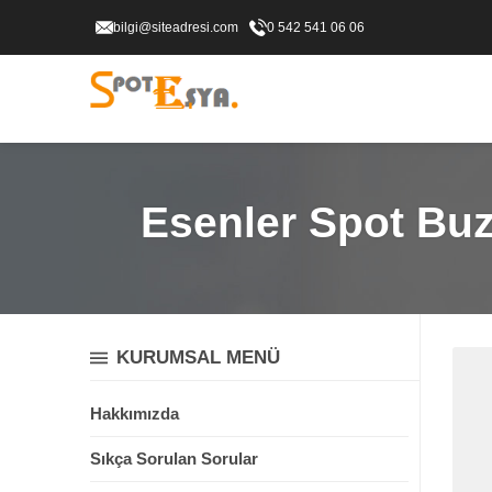
bilgi@siteadresi.com
0 542 541 06 06
Esenler Spot Buzd
KURUMSAL MENÜ
Hakkımızda
Sıkça Sorulan Sorular