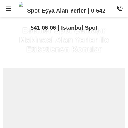
Esenler Spot Çamaşır
Makinesi Alan Yerler ile
Etiketlenen Konular