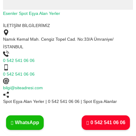
Esenler Spot Eşya Alan Yerler
İLETİŞİM BİLGİLERİMİZ
Namık Kemal Mah. Cengiz Topel Cad. No:33/A Ümraniye/
İSTANBUL
0 542 541 06 06
0 542 541 06 06
bilgi@siteadresi.com
Spot Eşya Alan Yerler | 0 542 541 06 06 | Spot Eşya Alanlar
WhatsApp
0 542 541 06 06