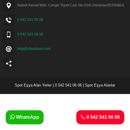
Namık Kemal Mah. Cengiz Topel Cad. No:33/A Ümraniye/İSTANBUL
0 542 541 06 06
0 542 541 06 06
bilgi@siteadresi.com
Spot Eşya Alan Yerler | 0 542 541 06 06 | Spot Eşya Alanlar
WhatsApp
0 542 541 06 06