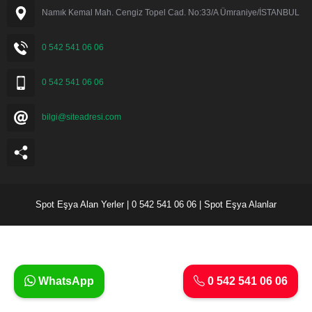
Namık Kemal Mah. Cengiz Topel Cad. No:33/A Ümraniye/İSTANBUL
0 542 541 06 06
0 542 541 06 06
bilgi@siteadresi.com
Spot Eşya Alan Yerler | 0 542 541 06 06 | Spot Eşya Alanlar
WhatsApp
0 542 541 06 06