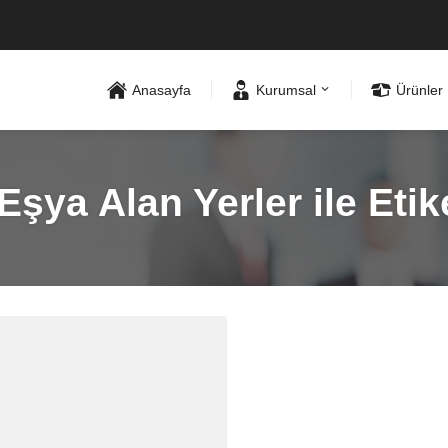
Anasayfa
Kurumsal
Ürünler
 Eşya Alan Yerler ile Eti