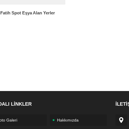
Fatih Spot Eşya Alan Yerler
DALI LİNKLER
İLETİ
oto Galeri
Hakkımızda