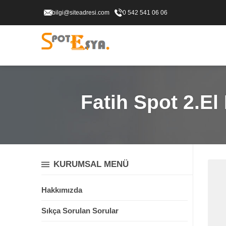
bilgi@siteadresi.com
0 542 541 06 06
Fatih Spot 2.El
KURUMSAL MENÜ
Hakkımızda
Sıkça Sorulan Sorular