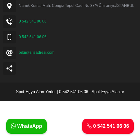
Namık Kemal Mah. Cengiz Topel Cad. No:33/A Ümraniye/İSTANBUL
0 542 541 06 06
0 542 541 06 06
bilgi@siteadresi.com
Spot Eşya Alan Yerler | 0 542 541 06 06 | Spot Eşya Alanlar
WhatsApp
0 542 541 06 06