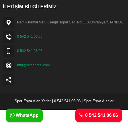
İLETİŞİM BİLGİLERİMİZ
Namık Kemal Mah. Cengiz Topel Cad. No:33/A Ümraniye/İSTANBUL
0 542 541 06 06
0 542 541 06 06
bilgi@siteadresi.com
Spot Eşya Alan Yerler | 0 542 541 06 06 | Spot Eşya Alanlar
WhatsApp
0 542 541 06 06