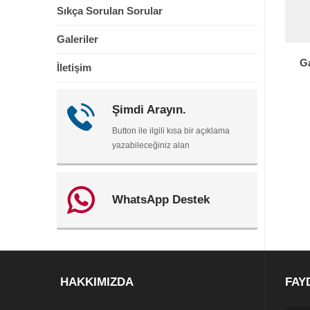
Sıkça Sorulan Sorular
Galeriler
G
İletişim
Şimdi Arayın.
Button ile ilgili kısa bir açıklama
yazabileceğiniz alan
WhatsApp Destek
HAKKIMIZDA
FAY