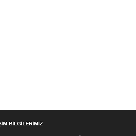
ŞİM BİLGİLERİMİZ