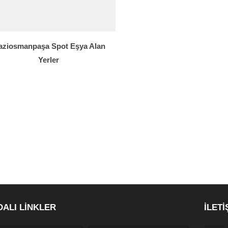
aziosmanpaşa Spot Eşya Alan
Yerler
DALI LİNKLER
İLETİ