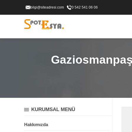
bilgi@siteadresi.com
0 542 541 06 06
Gaziosmanpaşa
KURUMSAL MENÜ
Hakkımızda