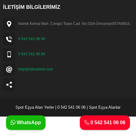
İLETİŞİM BİLGİLERİMİZ
Namık Kemal Mah. Cengiz Topel Cad. No:33/A Ümraniye/İSTANBUL
0 542 541 06 06
0 542 541 06 06
bilgi@siteadresi.com
Spot Eşya Alan Yerler | 0 542 541 06 06 | Spot Eşya Alanlar
WhatsApp
0 542 541 06 06