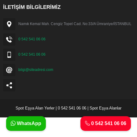
İLETİŞİM BİLGİLERİMİZ
Namık Kemal Mah. Cengiz Topel Cad. No:33/A Ümraniye/İSTANBUL
0 542 541 06 06
0 542 541 06 06
bilgi@siteadresi.com
Spot Eşya Alan Yerler | 0 542 541 06 06 | Spot Eşya Alanlar
WhatsApp
0 542 541 06 06