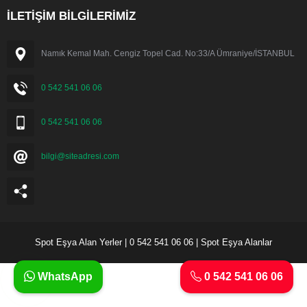
İLETİŞİM BİLGİLERİMİZ
Namık Kemal Mah. Cengiz Topel Cad. No:33/A Ümraniye/İSTANBUL
0 542 541 06 06
0 542 541 06 06
bilgi@siteadresi.com
Spot Eşya Alan Yerler | 0 542 541 06 06 | Spot Eşya Alanlar
WhatsApp
0 542 541 06 06