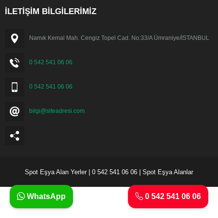
İLETİŞİM BİLGİLERİMİZ
Namık Kemal Mah. Cengiz Topel Cad. No:33/A Ümraniye/İSTANBUL
0 542 541 06 06
0 542 541 06 06
bilgi@siteadresi.com
Spot Eşya Alan Yerler | 0 542 541 06 06 | Spot Eşya Alanlar
WhatsApp
0 542 541 06 06