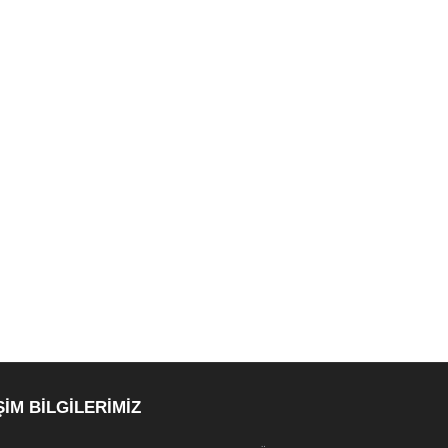
ŞİM BİLGİLERİMİZ