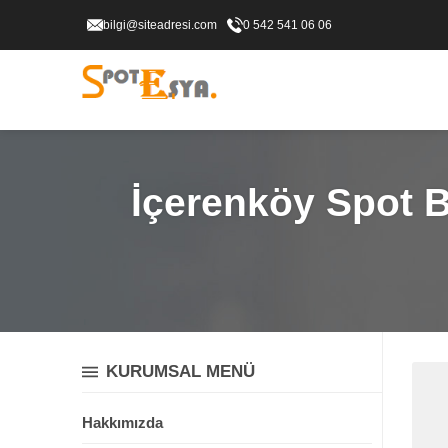
bilgi@siteadresi.com
0 542 541 06 06
İçerenköy Spot B
KURUMSAL MENÜ
Hakkımızda