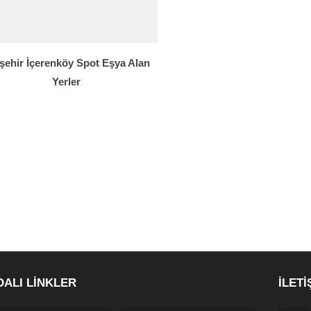
şehir İçerenköy Spot Eşya Alan
Yerler
DALI LİNKLER
İLETİ