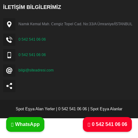
İLETİŞİM BİLGİLERİMİZ
Namık Kemal Mah. Cengiz Topel Cad. No:33/A Ümraniye/İSTANBUL
0 542 541 06 06
0 542 541 06 06
bilgi@siteadresi.com
Spot Eşya Alan Yerler | 0 542 541 06 06 | Spot Eşya Alanlar
WhatsApp
0 542 541 06 06