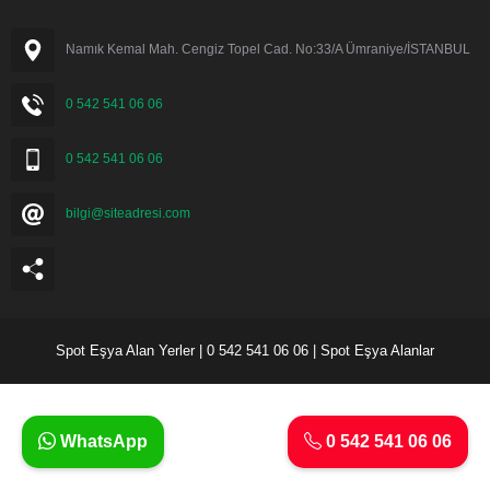
Namık Kemal Mah. Cengiz Topel Cad. No:33/A Ümraniye/İSTANBUL
0 542 541 06 06
0 542 541 06 06
bilgi@siteadresi.com
Spot Eşya Alan Yerler | 0 542 541 06 06 | Spot Eşya Alanlar
WhatsApp
0 542 541 06 06