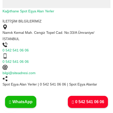
Kağıthane Spot Eşya Alan Yerler
İLETİŞİM BİLGİLERİMİZ
Namık Kemal Mah. Cengiz Topel Cad. No:33/A Ümraniye/
İSTANBUL
0 542 541 06 06
0 542 541 06 06
bilgi@siteadresi.com
Spot Eşya Alan Yerler | 0 542 541 06 06 | Spot Eşya Alanlar
WhatsApp
0 542 541 06 06