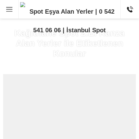
Kağıthane Spot 2.El Ranza
Alan Yerler ile Etiketlenen
Konular