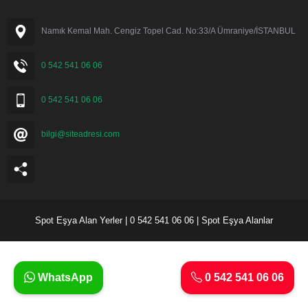
Namık Kemal Mah. Cengiz Topel Cad. No:33/A Ümraniye/İSTANBUL
0 542 541 06 06
0 542 541 06 06
bilgi@siteadresi.com
Spot Eşya Alan Yerler | 0 542 541 06 06 | Spot Eşya Alanlar
WhatsApp
0 542 541 06 06