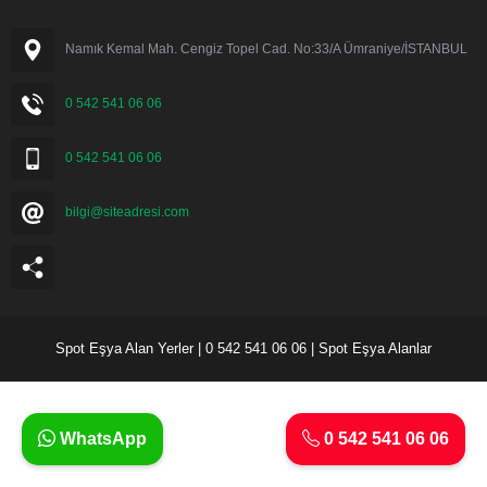
Namık Kemal Mah. Cengiz Topel Cad. No:33/A Ümraniye/İSTANBUL
0 542 541 06 06
0 542 541 06 06
bilgi@siteadresi.com
Spot Eşya Alan Yerler | 0 542 541 06 06 | Spot Eşya Alanlar
WhatsApp
0 542 541 06 06