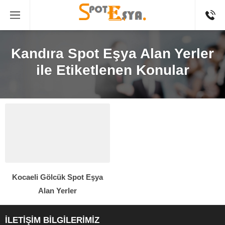
Kandıra Spot Eşya Alan Yerler
ile Etiketlenen Konular
Kocaeli Gölcük Spot Eşya
Alan Yerler
İLETİŞİM BİLGİLERİMİZ