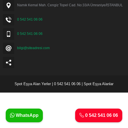
Namık Kemal Mah. Cengiz Topel Cad. No:33/A Ümraniye/İSTANBUL
0 542 541 06 06
0 542 541 06 06
bilgi@siteadresi.com
Spot Eşya Alan Yerler | 0 542 541 06 06 | Spot Eşya Alanlar
WhatsApp
0 542 541 06 06