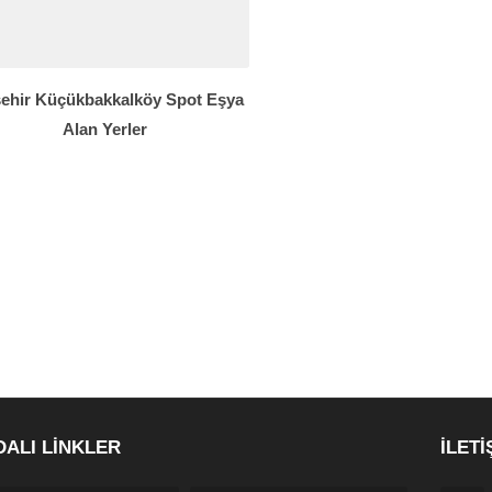
ehir Küçükbakkalköy Spot Eşya
Alan Yerler
DALI LİNKLER
İLETİ