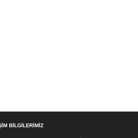
ŞİM BİLGİLERİMİZ