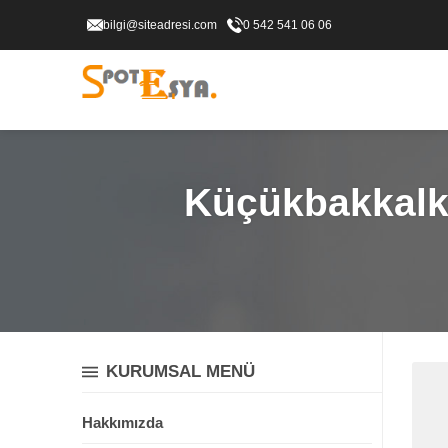
bilgi@siteadresi.com
0 542 541 06 06
Küçükbakkalkö
KURUMSAL MENÜ
Hakkımızda