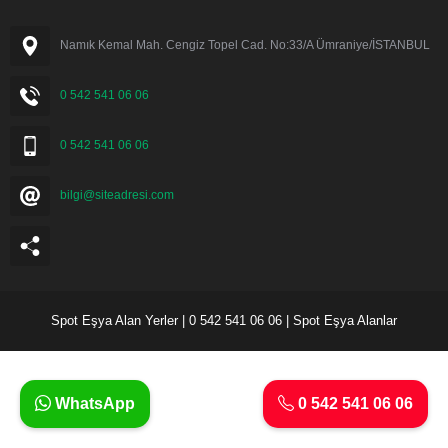
Namık Kemal Mah. Cengiz Topel Cad. No:33/A Ümraniye/İSTANBUL
0 542 541 06 06
0 542 541 06 06
bilgi@siteadresi.com
Spot Eşya Alan Yerler | 0 542 541 06 06 | Spot Eşya Alanlar
WhatsApp
0 542 541 06 06