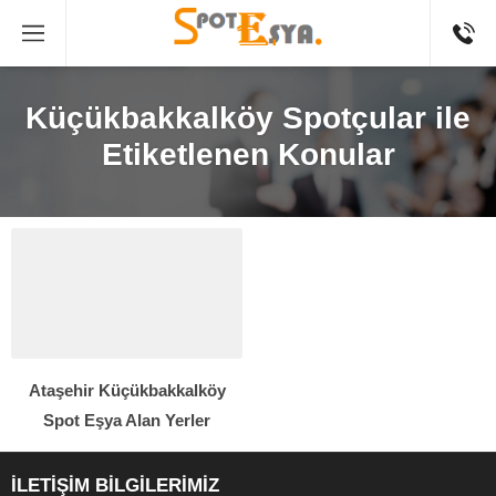
Küçükbakkalköy Spotçular ile
Etiketlenen Konular
Ataşehir Küçükbakkalköy
Spot Eşya Alan Yerler
İLETİŞİM BİLGİLERİMİZ