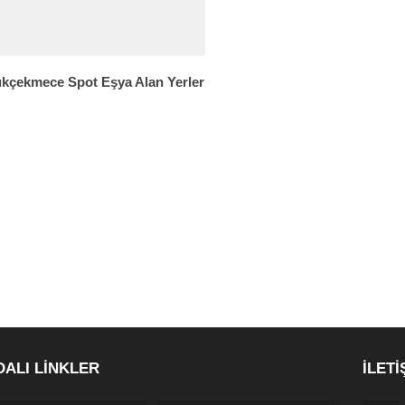
kçekmece Spot Eşya Alan Yerler
DALI LİNKLER
İLETİ