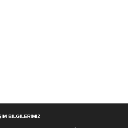
ŞİM BİLGİLERİMİZ