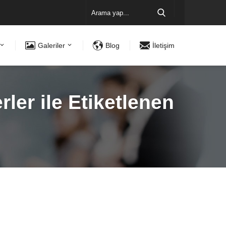
Galeriler
Blog
İletişim
ler ile Etiketlenen