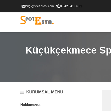
bilgi@siteadresi.com
0 542 541 06 06
Küçükçekmece Spot 
KURUMSAL MENÜ
Hakkımızda