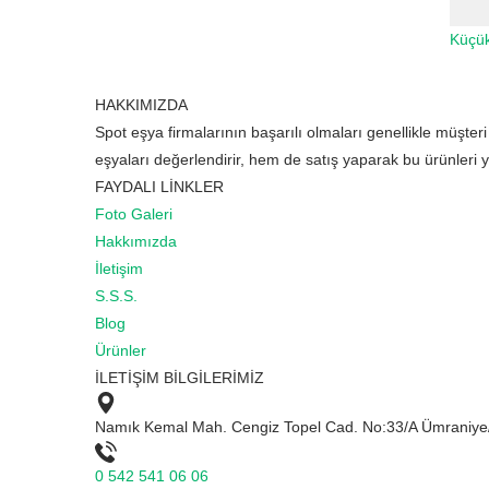
Küçük
HAKKIMIZDA
Spot eşya firmalarının başarılı olmaları genellikle müşter
eşyaları değerlendirir, hem de satış yaparak bu ürünleri 
FAYDALI LİNKLER
Foto Galeri
Hakkımızda
İletişim
S.S.S.
Blog
Ürünler
İLETİŞİM BİLGİLERİMİZ
Namık Kemal Mah. Cengiz Topel Cad. No:33/A Ümraniy
0 542 541 06 06