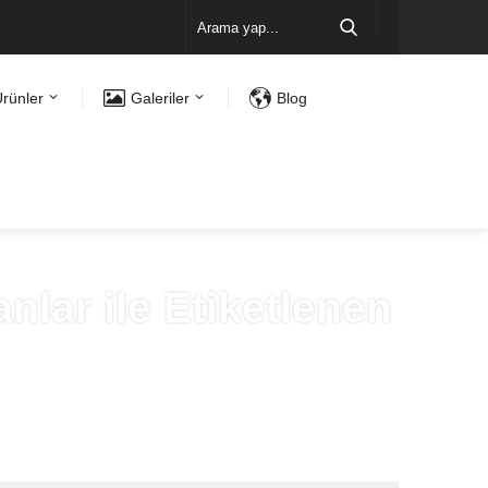
rünler
Galeriler
Blog
lar ile Etiketlenen