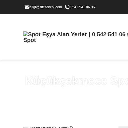
bilgi@siteadresi.com
0 542 541 06 06
Küçükçekmece Spot 