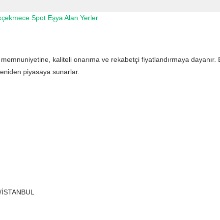
çekmece Spot Eşya Alan Yerler
i memnuniyetine, kaliteli onarıma ve rekabetçi fiyatlandırmaya dayanır. 
yeniden piyasaya sunarlar.
e/İSTANBUL