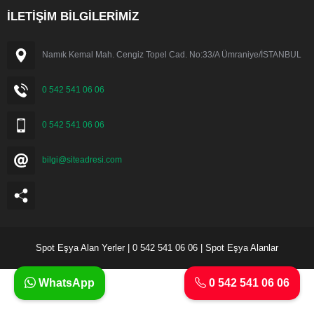
İLETİŞİM BİLGİLERİMİZ
Namık Kemal Mah. Cengiz Topel Cad. No:33/A Ümraniye/İSTANBUL
0 542 541 06 06
0 542 541 06 06
bilgi@siteadresi.com
Spot Eşya Alan Yerler | 0 542 541 06 06 | Spot Eşya Alanlar
WhatsApp
0 542 541 06 06