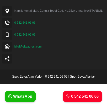
Namık Kemal Mah. Cengiz Topel Cad. No:33/A Ümraniye/İSTANBUL
0 542 541 06 06
0 542 541 06 06
bilgi@siteadresi.com
Spot Eşya Alan Yerler | 0 542 541 06 06 | Spot Eşya Alanlar
WhatsApp
0 542 541 06 06