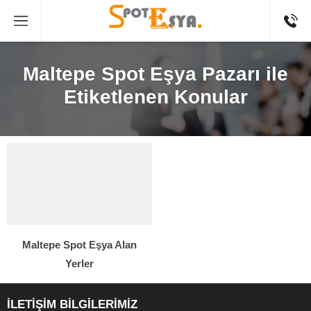
Maltepe Spot Eşya Pazarı ile
Etiketlenen Konular
Maltepe Spot Eşya Alan
Yerler
İLETİŞİM BİLGİLERİMİZ