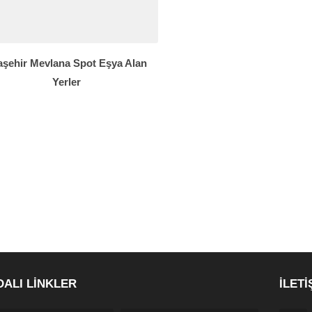
aşehir Mevlana Spot Eşya Alan
Yerler
DALI LİNKLER
İLETİ