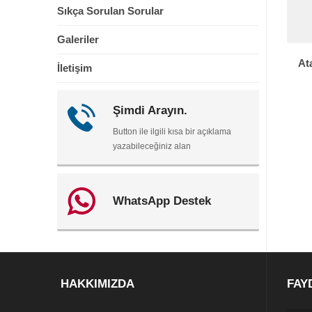
Sıkça Sorulan Sorular
Galeriler
At
İletişim
Şimdi Arayın.
Button ile ilgili kısa bir açıklama
yazabileceğiniz alan
WhatsApp Destek
HAKKIMIZDA
FAY