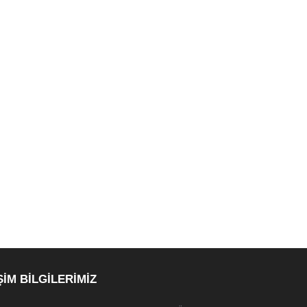
ŞİM BİLGİLERİMİZ