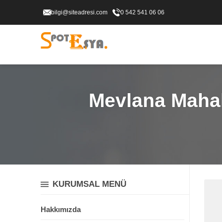
bilgi@siteadresi.com
0 542 541 06 06
Mevlana Mahall
KURUMSAL MENÜ
Hakkımızda