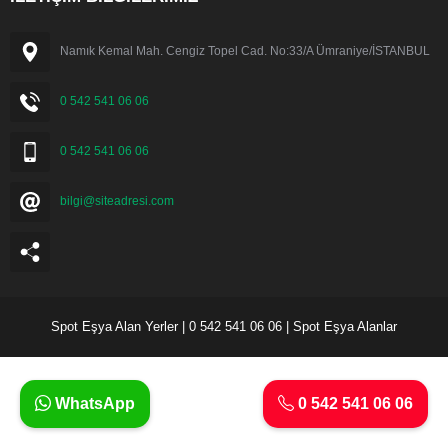
Namık Kemal Mah. Cengiz Topel Cad. No:33/A Ümraniye/İSTANBUL
0 542 541 06 06
0 542 541 06 06
bilgi@siteadresi.com
Spot Eşya Alan Yerler | 0 542 541 06 06 | Spot Eşya Alanlar
WhatsApp
0 542 541 06 06