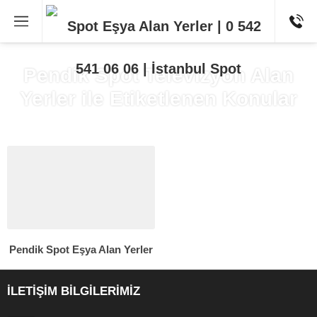
Pendik Spot Televizyon Alan
Yerler ile Etiketlenen Konular
Pendik Spot Eşya Alan Yerler
İLETİŞİM BİLGİLERİMİZ