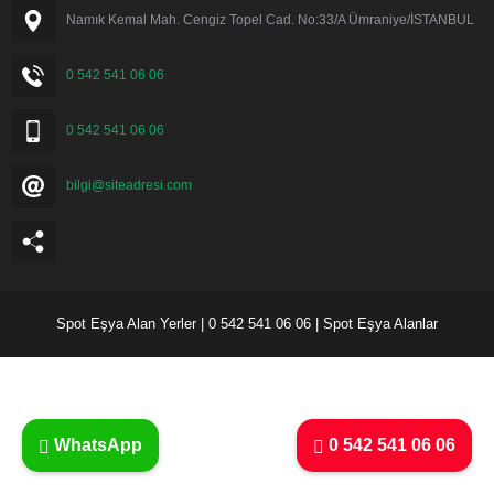
Namık Kemal Mah. Cengiz Topel Cad. No:33/A Ümraniye/İSTANBUL
0 542 541 06 06
0 542 541 06 06
bilgi@siteadresi.com
Spot Eşya Alan Yerler | 0 542 541 06 06 | Spot Eşya Alanlar
WhatsApp
0 542 541 06 06